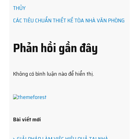
THỦY
CÁC TIÊU CHUẨN THIẾT KẾ TÒA NHÀ VĂN PHÒNG
Phản hồi gần đây
Không có bình luận nào để hiển thị.
Bài viết mới