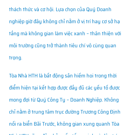
thách thức và cơ hội. Lựa chọn của Quý Doanh
nghiệp giờ đây không chỉ nằm ở vị trí hay cơ sở hạ
tầng mà không gian làm việc xanh – thân thiện với
môi trường cũng trở thành tiêu chí vô cùng quan
trọng.
Tòa Nhà HTH là bất động sản hiếm hoi trong thời
điểm hiện tại kết hợp được đầy đủ các yếu tố được
mong đợi từ Quý Công Ty – Doanh Nghiệp. Không
chỉ nằm ở trung tâm trục đường Trương Công Định
nối ra biển Bãi Trước, không gian xung quanh Tòa