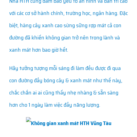
Nhà HTH cũng đảm bảo yếu tố an ninh và dân trí cao
với các cơ sở hành chính, trường học, ngân hàng. Đặc
biệt, hàng cây xanh cao sừng sững rợp mát cả con
đường đã khiến không gian trở nên trong lành và
xanh mát hơn bao giờ hết.
Hãy tưởng tượng mỗi sáng đi làm đều được đi qua
con đường đầy bóng cây & xanh mát như thế này,
chắc chắn ai ai cũng thấy nhẹ nhàng & sẵn sàng
hơn cho 1 ngày làm việc đầy năng lượng.
Không gian xanh mát HTH Vũng Tàu