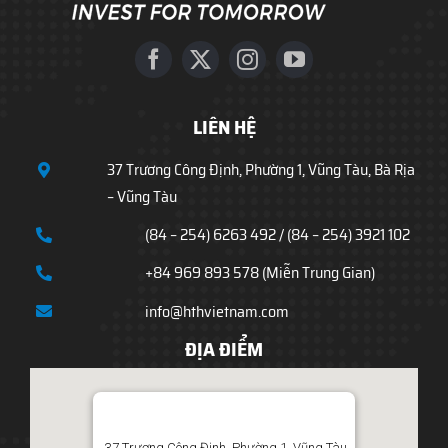
LIÊN HỆ
37 Trương Công Định, Phường 1, Vũng Tàu, Bà Rịa
– Vũng Tàu
(84 – 254) 6263 492 / (84 – 254) 3921 102
+84 969 893 578 (Miễn Trung Gian)
info@hthvietnam.com
ĐỊA ĐIỂM
37 Trương Công Định, Phường 1, Vũng Tàu,