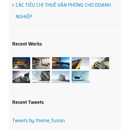
CÁC TIÊU CHÍ THUÊ VĂN PHÒNG CHO DOANH
NGHIỆP
Recent Works
Recent Tweets
Tweets by theme_fusion